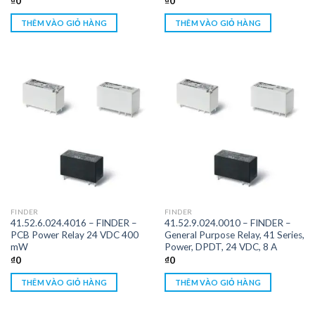
₫
0
₫
0
THÊM VÀO GIỎ HÀNG
THÊM VÀO GIỎ HÀNG
FINDER
FINDER
41.52.6.024.4016 – FINDER –
41.52.9.024.0010 – FINDER –
PCB Power Relay 24 VDC 400
General Purpose Relay, 41 Series,
mW
Power, DPDT, 24 VDC, 8 A
₫
0
₫
0
THÊM VÀO GIỎ HÀNG
THÊM VÀO GIỎ HÀNG