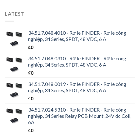
LATEST
34.51.7.048.4010 - Rơ le FINDER - Rơ le công
nghiệp, 34 Series, SPDT, 48 VDC, 6 A
₫
0
34.51.7.048.0310 - Rơ le FINDER - Rơ le công
nghiệp, 34 Series, SPDT, 48 VDC, 6 A
₫
0
34.51.7.048.0019 - Rơ le FINDER - Rơ le công
nghiệp, 34 Series, SPDT, 48 VDC, 6 A
₫
0
34.51.7.024.5310 - Rơ le FINDER - Rơ le công
nghiệp, 34 Series Relay PCB Mount, 24V dc Coil,
6A
₫
0