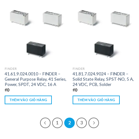
FINDER
FINDER
41.61.9.024.0010 – FINDER –
41.81.7.024.9024 – FINDER –
General Purpose Relay, 41 Series,
Solid State Relay, SPST-NO, 5 A,
Power, SPDT, 24 VDC, 16 A
24 VDC, PCB, Solder
₫
0
₫
0
THÊM VÀO GIỎ HÀNG
THÊM VÀO GIỎ HÀNG
1
2
3