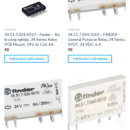
FINDER
FINDER
34.51.7.024.4310 – Finder – Rơ
34.51.7.024.5010 – FINDER –
le công nghiệp, 34 Series Relay
General Purpose Relay, 34 Series,
PCB Mount, 24V dc Coil, 6A
SPDT, 24 VDC, 6 A
₫
0
₫
0
THÊM VÀO GIỎ HÀNG
THÊM VÀO GIỎ HÀNG