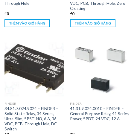
Through Hole
VDC, PCB, Through Hole, Zero
Crossing
₫
0
₫
0
THÊM VÀO GIỎ HÀNG
THÊM VÀO GIỎ HÀNG
FINDER
FINDER
34.81.7.024.9024 – FINDER –
41.31.9.024.0010 – FINDER –
Solid State Relay, 34 Series,
General Purpose Relay, 41 Series,
Ultra-Slim, SPST-NO, 6 A, 36
Power, SPDT, 24 VDC, 12 A
VDC, PCB, Through Hole, DC
Switch