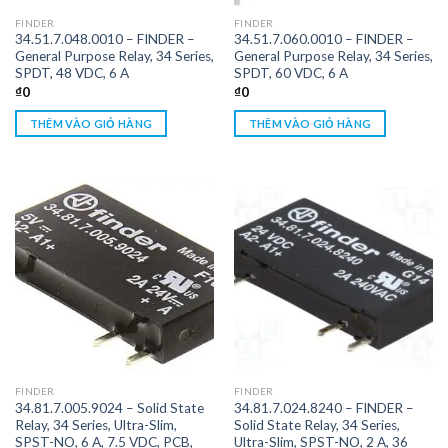
FINDER
FINDER
34.51.7.048.0010 – FINDER –
34.51.7.060.0010 – FINDER –
General Purpose Relay, 34 Series,
General Purpose Relay, 34 Series,
SPDT, 48 VDC, 6 A
SPDT, 60 VDC, 6 A
₫
0
₫
0
THÊM VÀO GIỎ HÀNG
THÊM VÀO GIỎ HÀNG
FINDER
FINDER
34.81.7.005.9024 – Solid State
34.81.7.024.8240 – FINDER –
Relay, 34 Series, Ultra-Slim,
Solid State Relay, 34 Series,
SPST-NO, 6 A, 7.5 VDC, PCB,
Ultra-Slim, SPST-NO, 2 A, 36