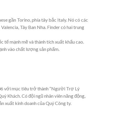
se gần Torino, phía tây bắc Italy. Nó có các
Valencia, Tây Ban Nha. Finder có hai trung
c tế mạnh mẽ và thành tích xuất khẩu cao.
mạnh vào chất lượng sản phẩm.
06 với mục tiêu trở thành “Người Trợ Lý
uý Khách. Có đội ngũ nhân viên năng động,
ản xuất kinh doanh của Quý Công ty.