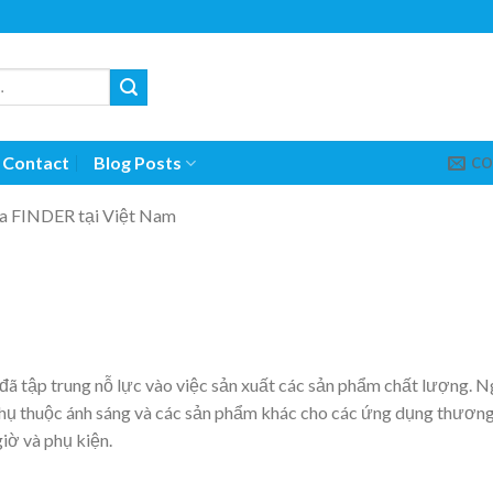
Contact
Blog Posts
CO
của FINDER tại Việt Nam
đã tập trung nỗ lực vào việc sản xuất các sản phẩm chất lượng. Ng
ụ thuộc ánh sáng và các sản phẩm khác cho các ứng dụng thương m
giờ và phụ kiện.