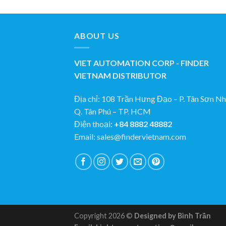
ABOUT US
VIET AUTOMATION CORP - FINDER
VIETNAM DISTRIBUTOR
Địa chỉ: 108 Trần Hưng Đạo – P. Tân Sơn Nhi
Q. Tân Phú – TP. HCM
Điện thoại:
+84 8882 48882
Email: sales@findervietnam.com
Copyright 2026 ©
Designed by Bình Trần