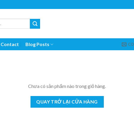
Contact
Blog Posts
CO
Chưa có sản phẩm nào trong giỏ hàng.
QUAY TRỞ LẠI CỬA HÀNG