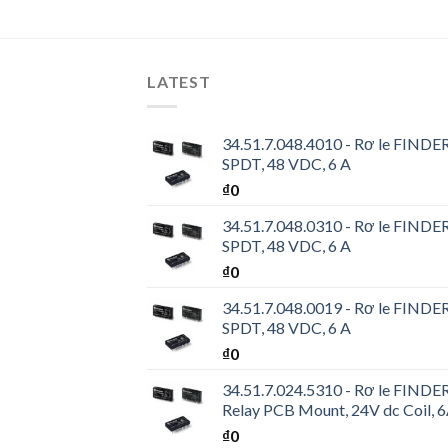
LATEST
34.51.7.048.4010 - Rơ le FINDER 
SPDT, 48 VDC, 6 A
₫
0
34.51.7.048.0310 - Rơ le FINDER 
SPDT, 48 VDC, 6 A
₫
0
34.51.7.048.0019 - Rơ le FINDER 
SPDT, 48 VDC, 6 A
₫
0
34.51.7.024.5310 - Rơ le FINDER 
Relay PCB Mount, 24V dc Coil, 
₫
0