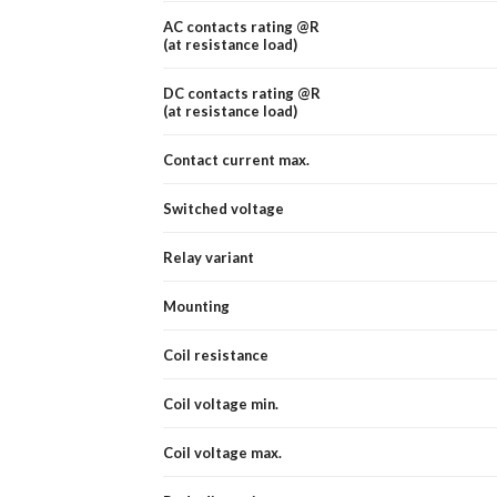
AC contacts rating @R
(at resistance load)
DC contacts rating @R
(at resistance load)
Contact current max.
Switched voltage
Relay variant
Mounting
Coil resistance
Coil voltage min.
Coil voltage max.