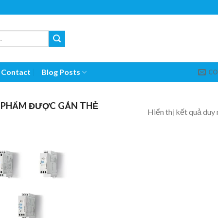
Contact
Blog Posts
CO
 PHẨM ĐƯỢC GẮN THẺ
Hiển thị kết quả duy 