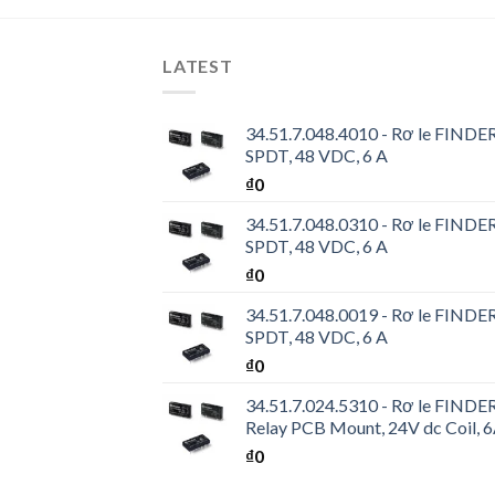
LATEST
34.51.7.048.4010 - Rơ le FINDER 
SPDT, 48 VDC, 6 A
₫
0
34.51.7.048.0310 - Rơ le FINDER 
SPDT, 48 VDC, 6 A
₫
0
34.51.7.048.0019 - Rơ le FINDER 
SPDT, 48 VDC, 6 A
₫
0
34.51.7.024.5310 - Rơ le FINDER 
Relay PCB Mount, 24V dc Coil, 
₫
0