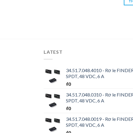
TH
LATEST
34.51.7.048.4010 - Rơ le FINDER 
SPDT, 48 VDC, 6 A
₫
0
34.51.7.048.0310 - Rơ le FINDER 
SPDT, 48 VDC, 6 A
₫
0
34.51.7.048.0019 - Rơ le FINDER 
SPDT, 48 VDC, 6 A
₫
0