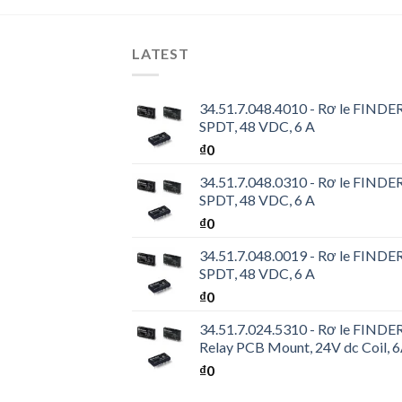
LATEST
34.51.7.048.4010 - Rơ le FINDER 
SPDT, 48 VDC, 6 A
₫
0
34.51.7.048.0310 - Rơ le FINDER 
SPDT, 48 VDC, 6 A
₫
0
34.51.7.048.0019 - Rơ le FINDER 
SPDT, 48 VDC, 6 A
₫
0
34.51.7.024.5310 - Rơ le FINDER 
Relay PCB Mount, 24V dc Coil, 
₫
0